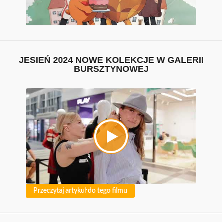
KONTAKT
ODKRYJ SIEBIE NA NOWO
JESIEŃ 2024 NOWE KOLEKCJE W GALERII
BURSZTYNOWEJ
Przeczytaj artykuł do tego filmu