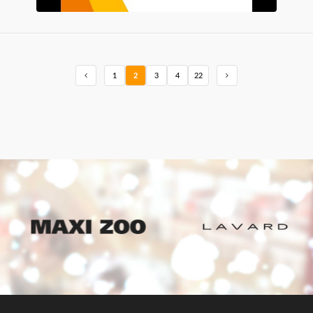
1
2
3
4
22