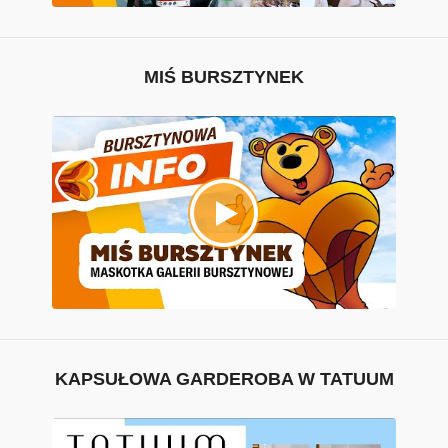
MIŚ BURSZTYNEK
KAPSUŁOWA GARDEROBA W TATUUM