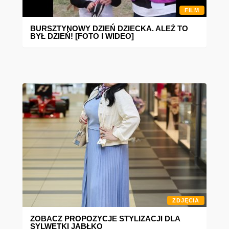
FILM
BURSZTYNOWY DZIEŃ DZIECKA. ALEŻ TO
BYŁ DZIEŃ! [FOTO I WIDEO]
ZDJĘCIA
ZOBACZ PROPOZYCJE STYLIZACJI DLA
SYLWETKI JABŁKO