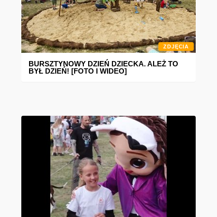
ZDJĘCIA
BURSZTYNOWY DZIEŃ DZIECKA. ALEŻ TO
BYŁ DZIEŃ! [FOTO I WIDEO]