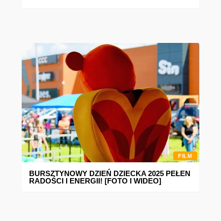
FILM
BURSZTYNOWY DZIEŃ DZIECKA 2025 PEŁEN
RADOŚCI I ENERGII! [FOTO I WIDEO]