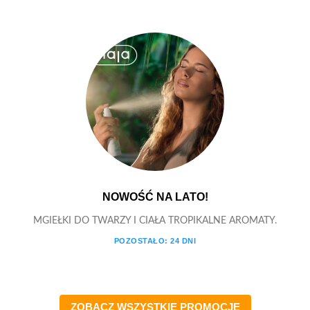
NOWOŚĆ NA LATO!
MGIEŁKI DO TWARZY I CIAŁA TROPIKALNE AROMATY.
POZOSTAŁO:
24
DNI
ZOBACZ WSZYSTKIE PROMOCJE