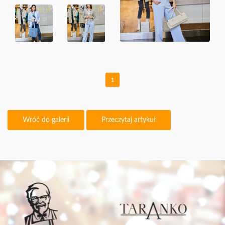
KONTAKT
ODKRYJ SIEBIE NA NOWO
1
Wróć do galerii
Przeczytaj artykuł