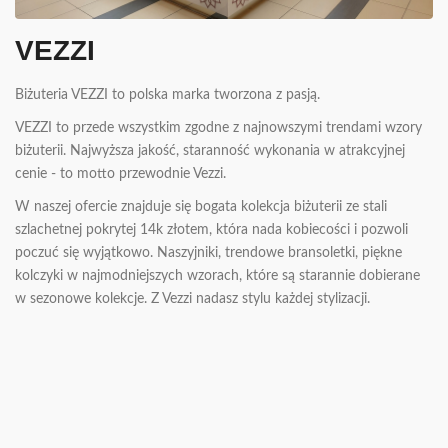
KONTAKT
VEZZI
ODKRYJ SIEBIE NA NOWO
Biżuteria VEZZI to polska marka tworzona z pasją.
VEZZI to przede wszystkim zgodne z najnowszymi trendami wzory
biżuterii. Najwyższa jakość, staranność wykonania w atrakcyjnej
cenie - to motto przewodnie Vezzi.
W naszej ofercie znajduje się bogata kolekcja biżuterii ze stali
szlachetnej pokrytej 14k złotem, która nada kobiecości i pozwoli
poczuć się wyjątkowo. Naszyjniki, trendowe bransoletki, piękne
kolczyki w najmodniejszych wzorach, które są starannie dobierane
w sezonowe kolekcje. Z Vezzi nadasz stylu każdej stylizacji.