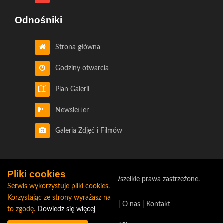
Odnośniki
Strona główna
Godziny otwarcia
Plan Galerii
Newsletter
Galeria Zdjęć i Filmów
Pliki cookies
©2026 Galeria Bursztynowa. Wszelkie prawa zastrzeżone.
Serwis wykorzystuje pliki cookies.
Korzystając ze strony wyrażasz na
Polityka prywatności
|
O nas
|
Kontakt
to zgodę.
Dowiedz się więcej