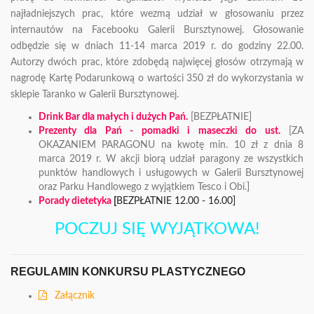
najładniejszych prac, które wezmą udział w głosowaniu przez
internautów na Facebooku Galerii Bursztynowej. Głosowanie
odbędzie się w dniach 11-14 marca 2019 r. do godziny 22.00.
Autorzy dwóch prac, które zdobędą najwięcej głosów otrzymają w
nagrodę Kartę Podarunkową o wartości 350 zł do wykorzystania w
sklepie Taranko w Galerii Bursztynowej.
Drink Bar dla małych i dużych Pań.
[BEZPŁATNIE]
Prezenty dla Pań - pomadki i maseczki do ust.
[ZA
OKAZANIEM PARAGONU na kwotę min. 10 zł z dnia 8
marca 2019 r. W akcji biorą udział paragony ze wszystkich
punktów handlowych i usługowych w Galerii Bursztynowej
oraz Parku Handlowego z wyjątkiem Tesco i Obi.]
Porady dietetyka
[
BEZPŁATNIE 12.00 - 16.00]
POCZUJ SIĘ WYJĄTKOWA!
REGULAMIN KONKURSU PLASTYCZNEGO
Załącznik