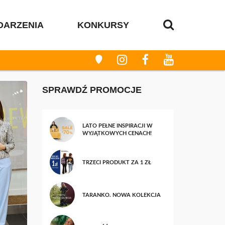
DARZENIA
KONKURSY
SPRAWDŹ PROMOCJE
LATO PEŁNE INSPIRACJI W
WYJĄTKOWYCH CENACH!
TRZECI PRODUKT ZA 1 ZŁ
TARANKO. NOWA KOLEKCJA