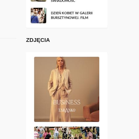
ŚWIADOMOŚĆ
DZIEŃ KOBIET W GALERII
BURSZTYNOWEJ. FILM
ZDJĘCIA