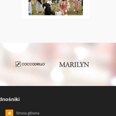
dnośniki
Strona główna