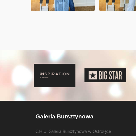
Galeria Bursztynowa
C.H.U. Galeria Bursztynowa w Ostrołęce