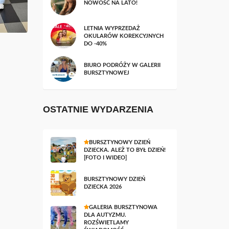
NOWOŚĆ NA LATO!
LETNIA WYPRZEDAŻ
OKULARÓW KOREKCYJNYCH
DO -40%
BIURO PODRÓŻY W GALERII
BURSZTYNOWEJ
OSTATNIE WYDARZENIA
BURSZTYNOWY DZIEŃ
DZIECKA. ALEŻ TO BYŁ DZIEŃ!
[FOTO I WIDEO]
BURSZTYNOWY DZIEŃ
DZIECKA 2026
GALERIA BURSZTYNOWA
DLA AUTYZMU.
ROZŚWIETLAMY