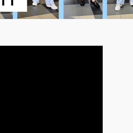
KONTAKT
ODKRYJ SIEBIE NA NOWO